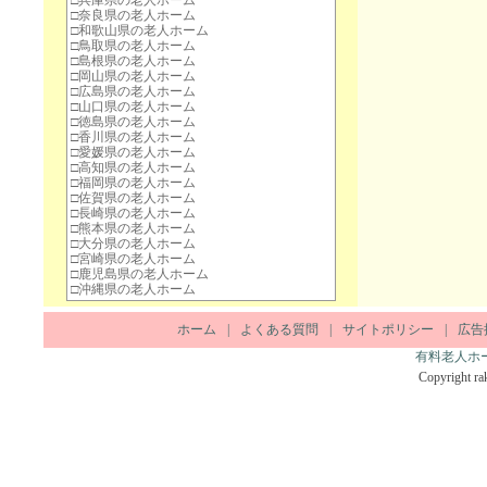
□
兵庫県の老人ホーム
□
奈良県の老人ホーム
□
和歌山県の老人ホーム
□
鳥取県の老人ホーム
□
島根県の老人ホーム
□
岡山県の老人ホーム
□
広島県の老人ホーム
□
山口県の老人ホーム
□
徳島県の老人ホーム
□
香川県の老人ホーム
□
愛媛県の老人ホーム
□
高知県の老人ホーム
□
福岡県の老人ホーム
□
佐賀県の老人ホーム
□
長崎県の老人ホーム
□
熊本県の老人ホーム
□
大分県の老人ホーム
□
宮崎県の老人ホーム
□
鹿児島県の老人ホーム
□
沖縄県の老人ホーム
ホーム
|
よくある質問
|
サイトポリシー
|
広告
有料老人ホ
Copyright rak