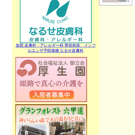
加西 皮膚科・アレルギー科 帯状疱疹、インフ
ルエンザ予防接種 なるせ皮膚科