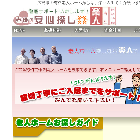
広島県の有料老人ホーム探しは、楽々人生で！介護つき
ご希望条件で有料老人ホームを検索できます。右メニューで指定し