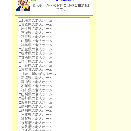
老人ホームへのお問合せやご相談窓口
です。
□
北海道の老人ホーム
□
青森県の老人ホーム
□
岩手県の老人ホーム
□
宮城県の老人ホーム
□
秋田県の老人ホーム
□
山形県の老人ホーム
□
福島県の老人ホーム
□
茨城県の老人ホーム
□
栃木県の老人ホーム
□
群馬県の老人ホーム
□
埼玉県の老人ホーム
□
千葉県の老人ホーム
□
東京都の老人ホーム
□
神奈川県の老人ホーム
□
新潟県の老人ホーム
□
富山県の老人ホーム
□
石川県の老人ホーム
□
福井県の老人ホーム
□
山梨県の老人ホーム
□
長野県の老人ホーム
□
岐阜県の老人ホーム
□
静岡県の老人ホーム
□
愛知県の老人ホーム
□
三重県の老人ホーム
□
滋賀県の老人ホーム
□
京都府の老人ホーム
□
大阪府の老人ホーム