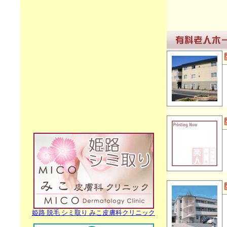
姫路 脱毛 シミ取り みこ皮膚科クリニック