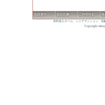
有料老人ホーム、シニアマンション、高
Copyright rakuji